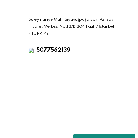
Süleymaniye Mah. Siyavuşpaşa Sok. Asilsoy
Ticaret Merkezi No:12/B 204 Fatih / İstanbul
/ TÜRKİYE
5077562139