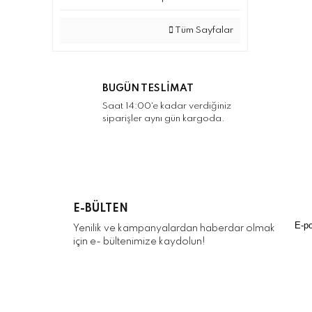
Tüm Sayfalar
BUGÜN TESLİMAT
Saat 14:00'e kadar verdiğiniz
siparişler aynı gün kargoda.
E-BÜLTEN
Yenilik ve kampanyalardan haberdar olmak
için e- bültenimize kaydolun!