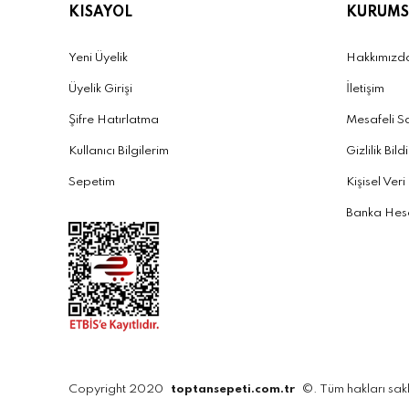
KISAYOL
KURUMS
Yeni Üyelik
Hakkımızd
Üyelik Girişi
İletişim
Şifre Hatırlatma
Mesafeli S
Kullanıcı Bilgilerim
Gizlilik Bild
Sepetim
Kişisel Veri
Banka Hesa
Copyright 2020
toptansepeti.com.tr
©. Tüm hakları sakl