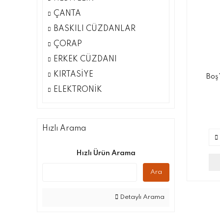
ÇANTA
BASKILI CÜZDANLAR
ÇORAP
ERKEK CÜZDANI
KIRTASİYE
Boş 
ELEKTRONİK
Hızlı Arama
Hızlı Ürün Arama
Ara
Detaylı Arama