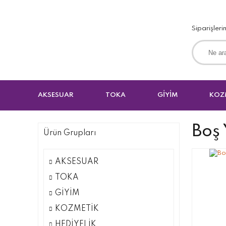
Siparişleri
AKSESUAR
TOKA
GİYİM
KOZ
Boş
Ürün Grupları
AKSESUAR
TOKA
GİYİM
KOZMETİK
HEDİYELİK