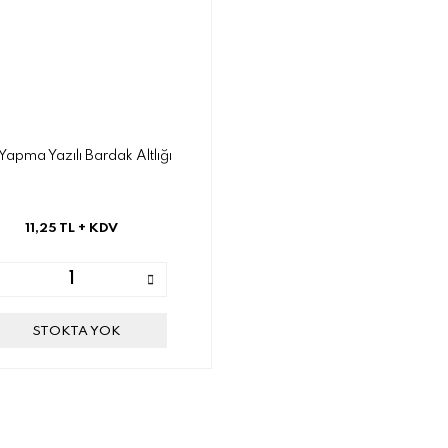
Yapma Yazılı Bardak Altlığı
11,25 TL
+ KDV
STOKTA YOK