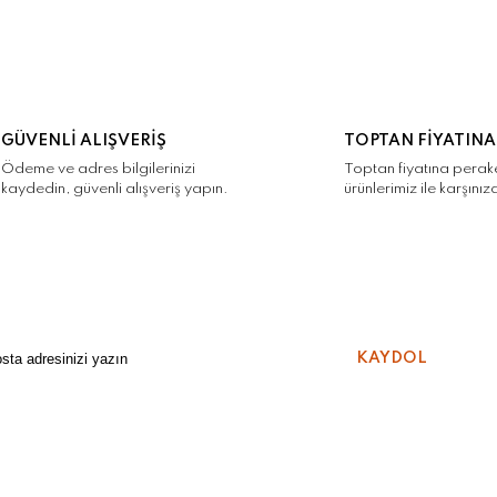
GÜVENLİ ALIŞVERİŞ
TOPTAN FİYATINA
Ödeme ve adres bilgilerinizi
Toptan fiyatına pera
kaydedin, güvenli alışveriş yapın.
ürünlerimiz ile karşınız
KAYDOL