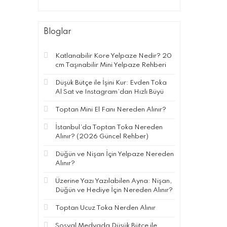
Bloglar
Katlanabilir Kore Yelpaze Nedir? 20
cm Taşınabilir Mini Yelpaze Rehberi
Düşük Bütçe ile İşini Kur: Evden Toka
Al Sat ve Instagram’dan Hızlı Büyü
Toptan Mini El Fanı Nereden Alınır?
İstanbul’da Toptan Toka Nereden
Alınır? (2026 Güncel Rehber)
Düğün ve Nişan İçin Yelpaze Nereden
Alınır?
Üzerine Yazı Yazılabilen Ayna: Nişan,
Düğün ve Hediye İçin Nereden Alınır?
Toptan Ucuz Toka Nerden Alınır
Sosyal Medyada Düşük Bütçe ile