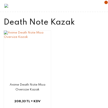
Death Note Kazak
Anime Death Note Misa
Oversize Kazak
208,33 TL
+ KDV