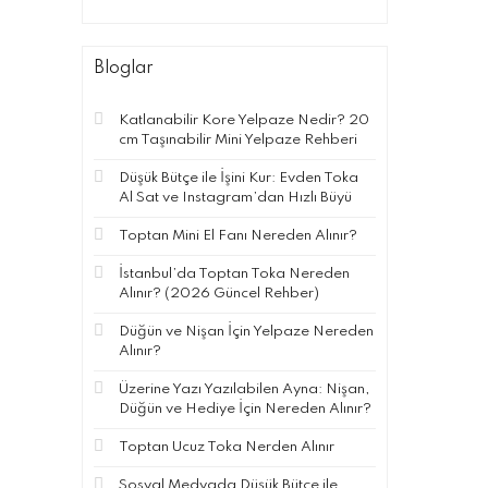
Bloglar
Katlanabilir Kore Yelpaze Nedir? 20
cm Taşınabilir Mini Yelpaze Rehberi
Düşük Bütçe ile İşini Kur: Evden Toka
Al Sat ve Instagram’dan Hızlı Büyü
Toptan Mini El Fanı Nereden Alınır?
İstanbul’da Toptan Toka Nereden
Alınır? (2026 Güncel Rehber)
Düğün ve Nişan İçin Yelpaze Nereden
Alınır?
Üzerine Yazı Yazılabilen Ayna: Nişan,
Düğün ve Hediye İçin Nereden Alınır?
Toptan Ucuz Toka Nerden Alınır
Sosyal Medyada Düşük Bütçe ile