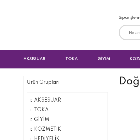
Siparişleri
AKSESUAR
TOKA
GİYİM
KOZ
Doğa
Ürün Grupları
AKSESUAR
TOKA
GİYİM
KOZMETİK
HEDİYELİK