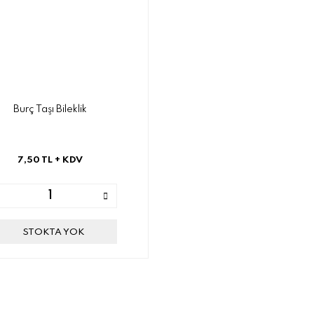
Burç Taşı Bileklik
7,50 TL
+ KDV
STOKTA YOK