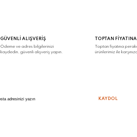
GÜVENLİ ALIŞVERİŞ
TOPTAN FİYATINA
Ödeme ve adres bilgilerinizi
Toptan fiyatına pera
kaydedin, güvenli alışveriş yapın.
ürünlerimiz ile karşınız
KAYDOL