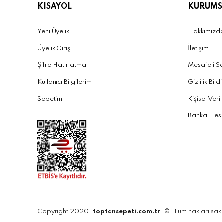
KISAYOL
KURUMS
Yeni Üyelik
Hakkımızd
Üyelik Girişi
İletişim
Şifre Hatırlatma
Mesafeli S
Kullanıcı Bilgilerim
Gizlilik Bild
Sepetim
Kişisel Veri
Banka Hesa
Copyright 2020
toptansepeti.com.tr
©. Tüm hakları sakl