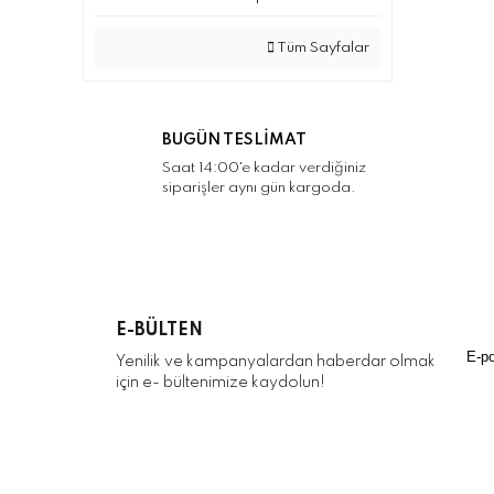
Tüm Sayfalar
BUGÜN TESLİMAT
Saat 14:00'e kadar verdiğiniz
siparişler aynı gün kargoda.
E-BÜLTEN
Yenilik ve kampanyalardan haberdar olmak
için e- bültenimize kaydolun!