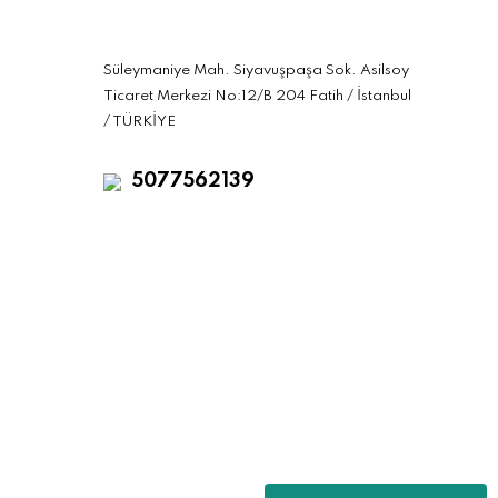
Süleymaniye Mah. Siyavuşpaşa Sok. Asilsoy
Ticaret Merkezi No:12/B 204 Fatih / İstanbul
/ TÜRKİYE
5077562139