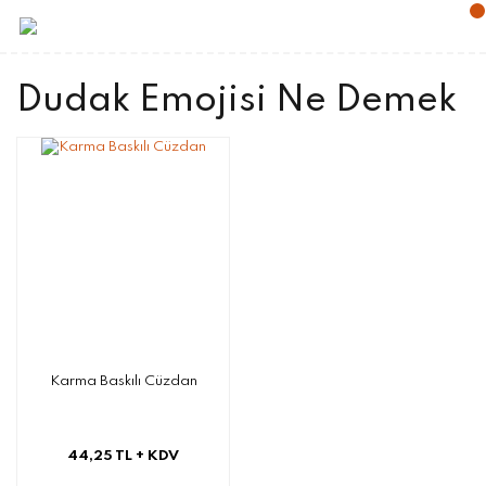
Dudak Emojisi Ne Demek
Karma Baskılı Cüzdan
44,25 TL
+ KDV