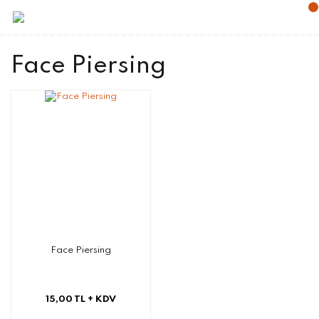
Face Piersing
Face Piersing
15,00 TL
+ KDV