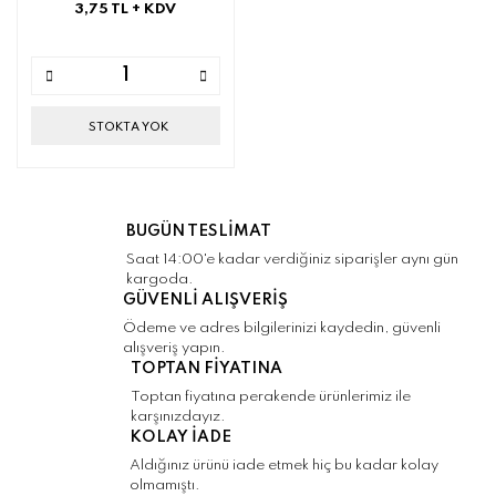
3,75 TL
+ KDV
STOKTA YOK
BUGÜN TESLİMAT
Saat 14:00'e kadar verdiğiniz siparişler aynı gün
kargoda.
GÜVENLİ ALIŞVERİŞ
Ödeme ve adres bilgilerinizi kaydedin, güvenli
alışveriş yapın.
TOPTAN FİYATINA
Toptan fiyatına perakende ürünlerimiz ile
karşınızdayız.
KOLAY İADE
Aldığınız ürünü iade etmek hiç bu kadar kolay
olmamıştı.