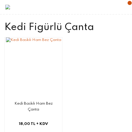
Kedi Figürlü Çanta
Kedi Baskılı Ham Bez
Çanta
18,00 TL
+ KDV