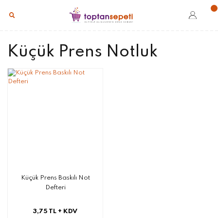
Küçük Prens Notluk
Küçük Prens Baskılı Not
Defteri
3,75 TL
+ KDV