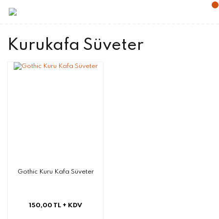
Kurukafa Süveter
Gothic Kuru Kafa Süveter
150,00 TL
+ KDV