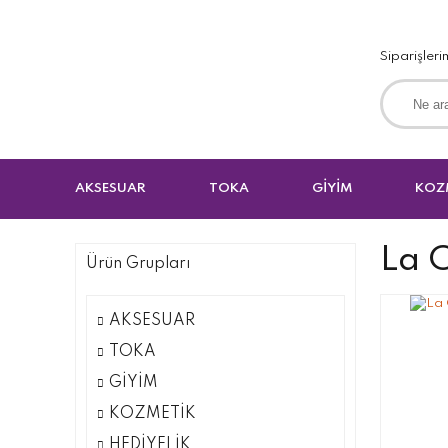
Siparişleri
AKSESUAR
TOKA
GİYİM
KOZ
La 
Ürün Grupları
AKSESUAR
TOKA
GİYİM
KOZMETİK
HEDİYELİK