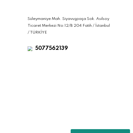
Süleymaniye Mah. Siyavuşpaşa Sok. Asilsoy
Ticaret Merkezi No:12/B 204 Fatih / İstanbul
/ TÜRKİYE
5077562139