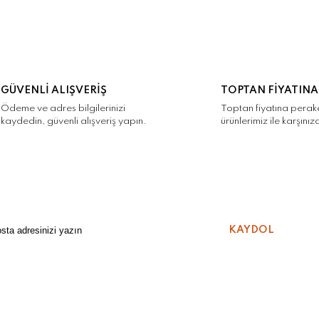
GÜVENLİ ALIŞVERİŞ
TOPTAN FİYATINA
Ödeme ve adres bilgilerinizi
Toptan fiyatına pera
kaydedin, güvenli alışveriş yapın.
ürünlerimiz ile karşınız
KAYDOL