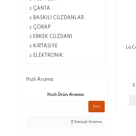
ÇANTA
BASKILI CÜZDANLAR
ÇORAP
ERKEK CÜZDANI
KIRTASİYE
La Ca
ELEKTRONİK
Hızlı Arama
Hızlı Ürün Arama
Ara
Detaylı Arama