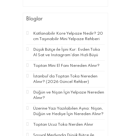
Bloglar
Katlanabilir Kore Yelpaze Nedir? 20
cm Taşınabilir Mini Yelpaze Rehberi
Düşük Bütçe ile İşini Kur: Evden Toka
Al Sat ve Instagram’dan Hızlı Büyü
Toptan Mini El Fanı Nereden Alınır?
İstanbul’da Toptan Toka Nereden
Alınır? (2026 Güncel Rehber)
Düğün ve Nişan İçin Yelpaze Nereden
Alınır?
Üzerine Yazı Yazılabilen Ayna: Nişan,
Düğün ve Hediye İçin Nereden Alınır?
Toptan Ucuz Toka Nerden Alınır
Sosyal Medyada Düşük Bütçe ile