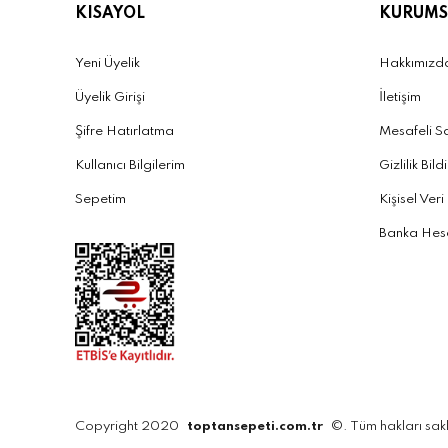
KISAYOL
KURUMS
Yeni Üyelik
Hakkımızd
Üyelik Girişi
İletişim
Şifre Hatırlatma
Mesafeli S
Kullanıcı Bilgilerim
Gizlilik Bild
Sepetim
Kişisel Veri
Banka Hesa
Copyright 2020
toptansepeti.com.tr
©. Tüm hakları sakl