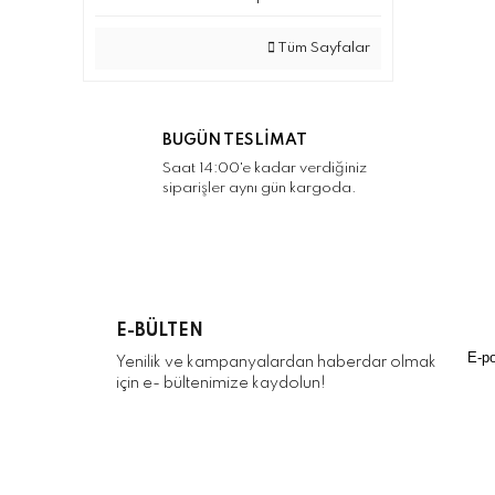
Tüm Sayfalar
BUGÜN TESLİMAT
Saat 14:00'e kadar verdiğiniz
siparişler aynı gün kargoda.
E-BÜLTEN
Yenilik ve kampanyalardan haberdar olmak
için e- bültenimize kaydolun!