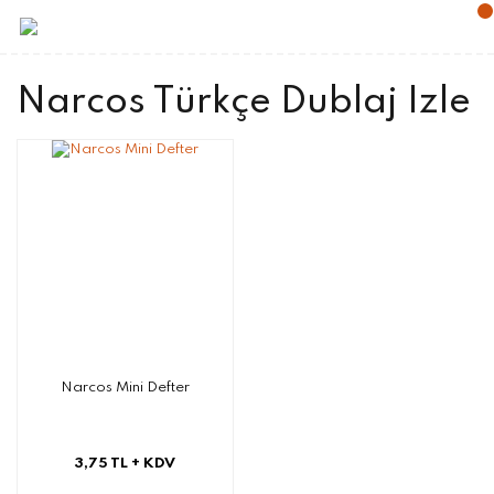
Narcos Türkçe Dublaj Izle
Narcos Mini Defter
3,75 TL
+ KDV