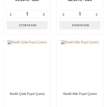
55,56 TL
+ KDV
62,50 TL
+ KDV
STOKTA YOK
STOKTA YOK
Renkli Çilek Popit Çanta
Renkli Miki Popit Çanta