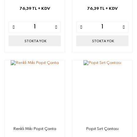
76,39 TL
+ KDV
76,39 TL
+ KDV
STOKTA YOK
STOKTA YOK
Renkli Miki Popit Çanta
Popit Sırt Çantası