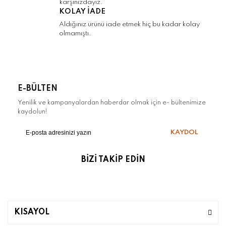
karşınızdayız.
KOLAY İADE
Aldığınız ürünü iade etmek hiç bu kadar kolay
olmamıştı.
E-BÜLTEN
Yenilik ve kampanyalardan haberdar olmak için e- bültenimize
kaydolun!
KAYDOL
BİZİ TAKİP EDİN
KISAYOL