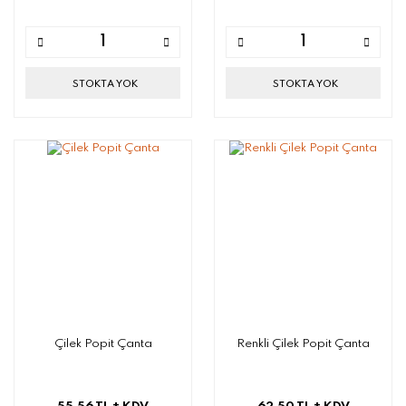
STOKTA YOK
STOKTA YOK
Çilek Popit Çanta
Renkli Çilek Popit Çanta