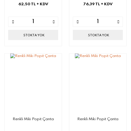
62,50 TL
+ KDV
76,39 TL
+ KDV
STOKTA YOK
STOKTA YOK
Renkli Miki Popit Çanta
Renkli Miki Popit Çanta