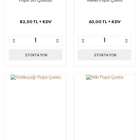
Popit Sırt Çantası
Renkli Popit Çanta
82,50 TL
+ KDV
63,00 TL
+ KDV
STOKTA YOK
STOKTA YOK