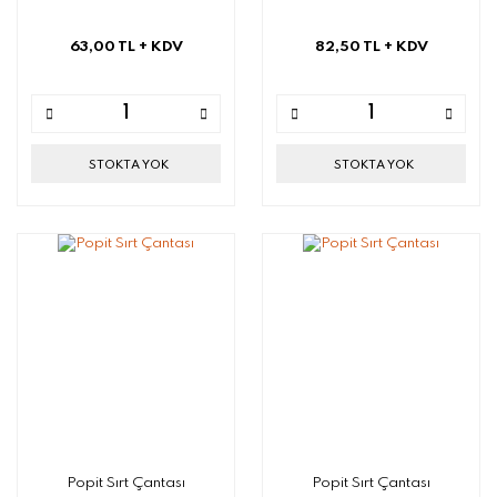
63,00 TL
+ KDV
82,50 TL
+ KDV
STOKTA YOK
STOKTA YOK
Popit Sırt Çantası
Popit Sırt Çantası