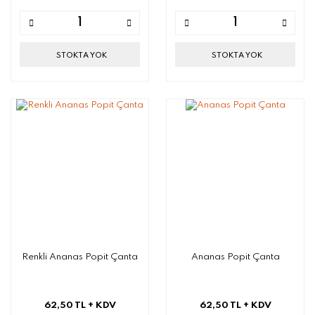
STOKTA YOK
STOKTA YOK
Renkli Ananas Popit Çanta
Ananas Popit Çanta
62,50 TL
+ KDV
62,50 TL
+ KDV