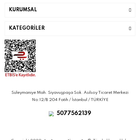
KURUMSAL
KATEGORİLER
Süleymaniye Mah. Siyavuşpaşa Sok. Asilsoy Ticaret Merkezi
No:12/B 204 Fatih / İstanbul / TÜRKİYE
5077562139