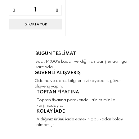
STOKTA YOK
BUGÜN TESLİMAT
Saat 14:00'e kadar verdiğiniz siparişler aynı gün
kargoda.
GÜVENLİ ALIŞVERİŞ
Ödeme ve adres bilgilerinizi kaydedin, güvenli
alışveriş yapın.
TOPTAN FİYATINA
Toptan fiyatına perakende ürünlerimiz ile
karşınızdayız.
KOLAY İADE
Aldığınız ürünü iade etmek hiç bu kadar kolay
olmamıştı.