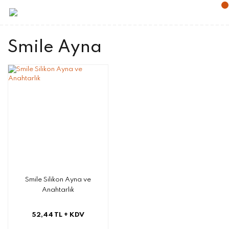
Smile Ayna
Smile Silikon Ayna ve
Anahtarlık
52,44 TL
+ KDV