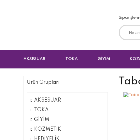
Siparişleri
AKSESUAR
TOKA
GİYİM
KOZ
Tab
Ürün Grupları
AKSESUAR
TOKA
GİYİM
KOZMETİK
HEDİYELİK