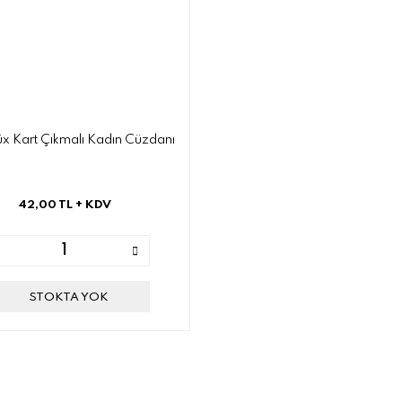
x Kart Çıkmalı Kadın Cüzdanı
42,00 TL
+ KDV
STOKTA YOK