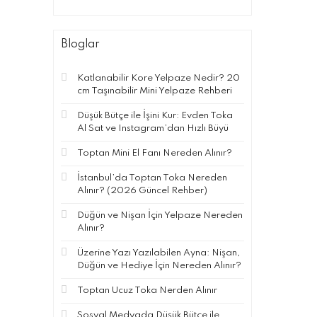
Bloglar
Katlanabilir Kore Yelpaze Nedir? 20
cm Taşınabilir Mini Yelpaze Rehberi
Düşük Bütçe ile İşini Kur: Evden Toka
Al Sat ve Instagram’dan Hızlı Büyü
Toptan Mini El Fanı Nereden Alınır?
İstanbul’da Toptan Toka Nereden
Alınır? (2026 Güncel Rehber)
Düğün ve Nişan İçin Yelpaze Nereden
Alınır?
Üzerine Yazı Yazılabilen Ayna: Nişan,
Düğün ve Hediye İçin Nereden Alınır?
Toptan Ucuz Toka Nerden Alınır
Sosyal Medyada Düşük Bütçe ile