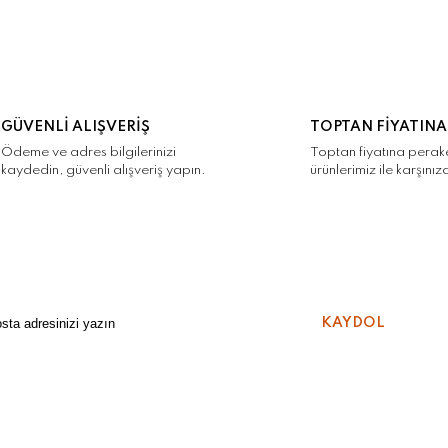
GÜVENLİ ALIŞVERİŞ
TOPTAN FİYATINA
Ödeme ve adres bilgilerinizi
Toptan fiyatına pera
kaydedin, güvenli alışveriş yapın.
ürünlerimiz ile karşınız
KAYDOL