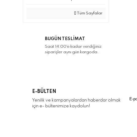
Tüm Sayfalar
BUGÜN TESLİMAT
Saat 14:00'e kadar verdiğiniz
siparişler aynı gün kargoda.
E-BÜLTEN
Yenilik ve kampanyalardan haberdar olmak
için e- bültenimize kaydolun!