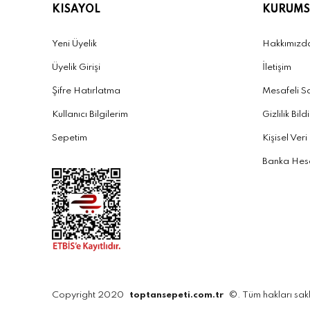
KISAYOL
KURUMS
Yeni Üyelik
Hakkımızd
Üyelik Girişi
İletişim
Şifre Hatırlatma
Mesafeli S
Kullanıcı Bilgilerim
Gizlilik Bild
Sepetim
Kişisel Veri
Banka Hesa
Copyright 2020
toptansepeti.com.tr
©. Tüm hakları sakl