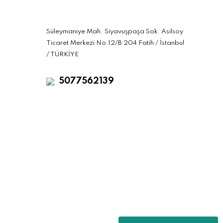
Süleymaniye Mah. Siyavuşpaşa Sok. Asilsoy
Ticaret Merkezi No:12/B 204 Fatih / İstanbul
/ TÜRKİYE
5077562139