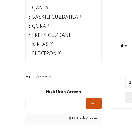
ÇANTA
BASKILI CÜZDANLAR
ÇORAP
ERKEK CÜZDANI
KIRTASİYE
Taba Lü
ELEKTRONİK
Hızlı Arama
Hızlı Ürün Arama
Ara
Detaylı Arama