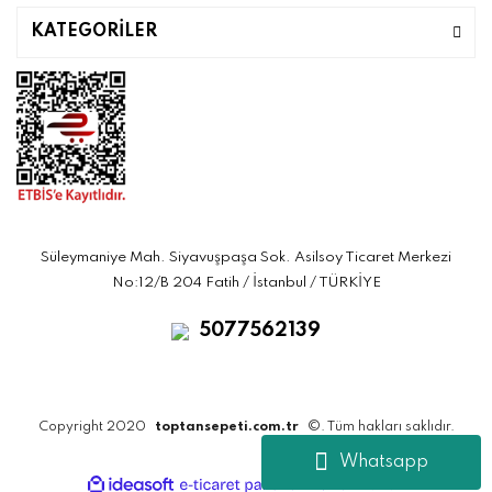
KATEGORİLER
Süleymaniye Mah. Siyavuşpaşa Sok. Asilsoy Ticaret Merkezi
No:12/B 204 Fatih / İstanbul / TÜRKİYE
5077562139
Copyright 2020
toptansepeti.com.tr
©. Tüm hakları saklıdır.
Whatsapp
ile
ideasoft
e-