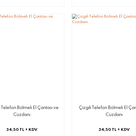
 Telefon Bölmeli El Çantası ve
Çizgili Telefon Bölmeli El Ça
Cüzdanı
Cüzdanı
34,50 TL
+ KDV
34,50 TL
+ KDV