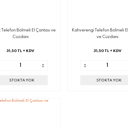
t Telefon Bölmeli El Çantası ve
Kahverengi Telefon Bölmeli El
Cüzdanı
ve Cüzdanı
31,50 TL
+ KDV
31,50 TL
+ KDV
STOKTA YOK
STOKTA YOK