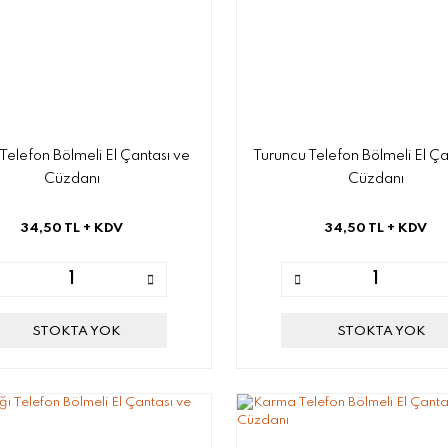
Telefon Bölmeli El Çantası ve
Turuncu Telefon Bölmeli El Ça
Cüzdanı
Cüzdanı
34,50 TL
+ KDV
34,50 TL
+ KDV
STOKTA YOK
STOKTA YOK