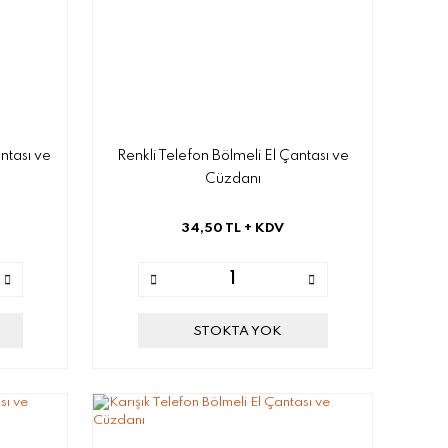
ntası ve
Renkli Telefon Bölmeli El Çantası ve
Cüzdanı
34,50 TL
+ KDV
STOKTA YOK