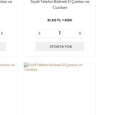
ntası ve
Siyah Telefon Bölmeli El Çantası ve
Cüzdanı
31,50 TL
+ KDV
STOKTA YOK