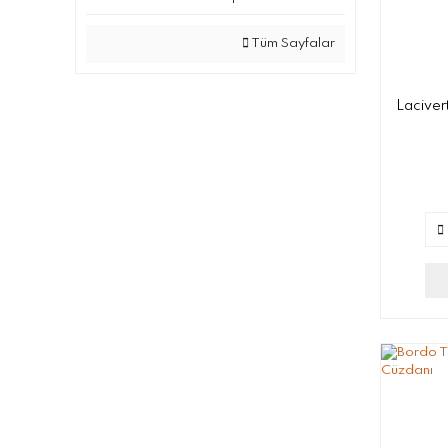
Tüm Sayfalar
Laciver