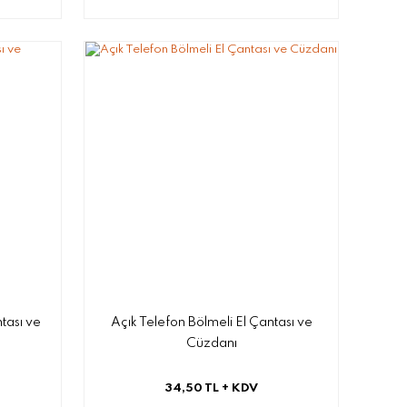
ntası ve
Açık Telefon Bölmeli El Çantası ve
Cüzdanı
34,50 TL
+ KDV