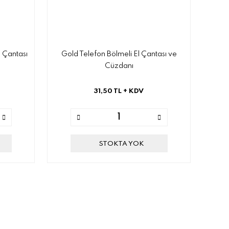
 Çantası
Gold Telefon Bölmeli El Çantası ve
Cüzdanı
31,50 TL
+ KDV
STOKTA YOK