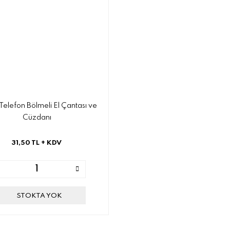
Telefon Bölmeli El Çantası ve
Cüzdanı
31,50 TL
+ KDV
STOKTA YOK