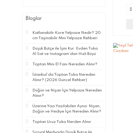
Bloglar
Katlanabilir Kore Yelpaze Nedir? 20
cm Taşınabilir Mini Yelpaze Rehberi
Düşük Bütçe ile İşini Kur: Evden Toka
Al Sat ve Instagram’dan Hızlı Büyü
Toptan Mini El Fanı Nereden Alınır?
İstanbul’da Toptan Toka Nereden
Alınır? (2026 Güncel Rehber)
Düğün ve Nişan İçin Yelpaze Nereden
Alınır?
Üzerine Yazı Yazılabilen Ayna: Nişan,
Düğün ve Hediye İçin Nereden Alınır?
Toptan Ucuz Toka Nerden Alınır
Sosyal Medyada Düşük Bütçe ile