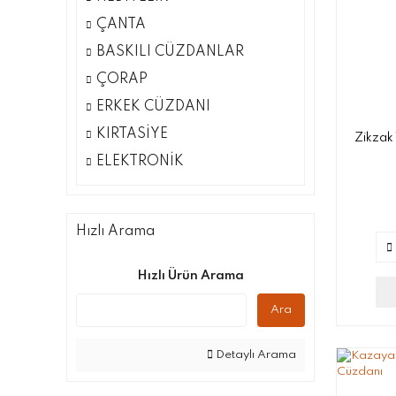
ÇANTA
BASKILI CÜZDANLAR
ÇORAP
ERKEK CÜZDANI
KIRTASİYE
Zikzak 
ELEKTRONİK
Hızlı Arama
Hızlı Ürün Arama
Ara
Detaylı Arama