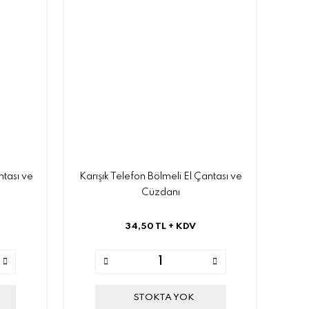
tası ve
Karışık Telefon Bölmeli El Çantası ve
Cüzdanı
34,50 TL
+ KDV
STOKTA YOK