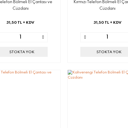
Telefon Bölmeli El Çantası ve
Kırmızı Telefon Bölmeli El Ça
Cüzdanı
Cüzdanı
31,50 TL
+ KDV
31,50 TL
+ KDV
STOKTA YOK
STOKTA YOK