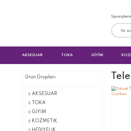
Siparişleri
AKSESUAR
TOKA
GİYİM
KOZ
Tele
Ürün Grupları
AKSESUAR
TOKA
GİYİM
KOZMETİK
HEDİYELİK