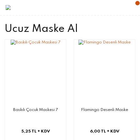
Ucuz Maske Al
Baskılı Çocuk Maskesi 7
Flamingo Desenli Maske
5,25 TL
+ KDV
6,00 TL
+ KDV