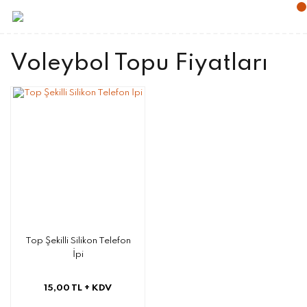
Voleybol Topu Fiyatları
Top Şekilli Silikon Telefon
İpi
15,00 TL
+ KDV