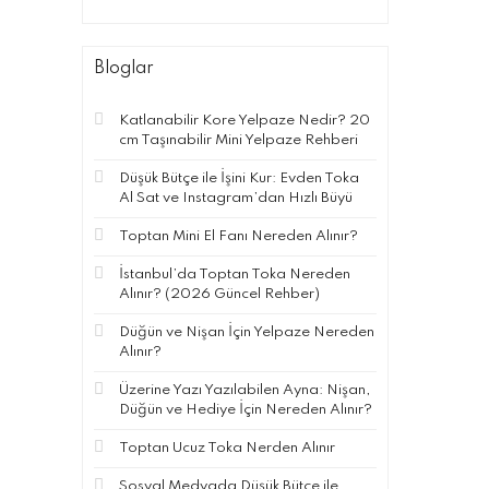
Bloglar
Katlanabilir Kore Yelpaze Nedir? 20
cm Taşınabilir Mini Yelpaze Rehberi
Düşük Bütçe ile İşini Kur: Evden Toka
Al Sat ve Instagram’dan Hızlı Büyü
Toptan Mini El Fanı Nereden Alınır?
İstanbul’da Toptan Toka Nereden
Alınır? (2026 Güncel Rehber)
Düğün ve Nişan İçin Yelpaze Nereden
Alınır?
Üzerine Yazı Yazılabilen Ayna: Nişan,
Düğün ve Hediye İçin Nereden Alınır?
Toptan Ucuz Toka Nerden Alınır
Sosyal Medyada Düşük Bütçe ile