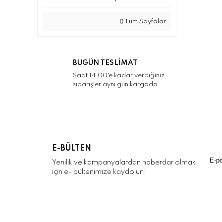
Tüm Sayfalar
BUGÜN TESLİMAT
Saat 14:00'e kadar verdiğiniz
siparişler aynı gün kargoda.
E-BÜLTEN
Yenilik ve kampanyalardan haberdar olmak
için e- bültenimize kaydolun!