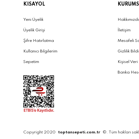
KISAYOL
KURUMS
Yeni Üyelik
Hakkımızd
Üyelik Girişi
İletişim
Şifre Hatırlatma
Mesafeli S
Kullanıcı Bilgilerim
Gizlilik Bild
Sepetim
Kişisel Veri
Banka Hesa
Copyright 2020
toptansepeti.com.tr
©. Tüm hakları sakl