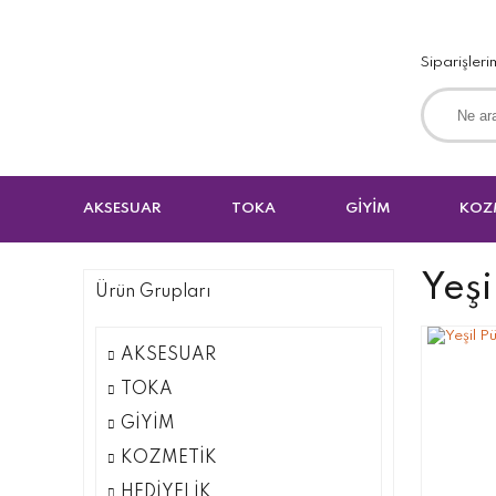
Siparişleri
AKSESUAR
TOKA
GİYİM
KOZ
Yeşi
Ürün Grupları
AKSESUAR
TOKA
GİYİM
KOZMETİK
HEDİYELİK