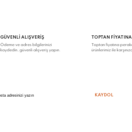
GÜVENLİ ALIŞVERİŞ
TOPTAN FİYATINA
Ödeme ve adres bilgilerinizi
Toptan fiyatına pera
kaydedin, güvenli alışveriş yapın.
ürünlerimiz ile karşınız
KAYDOL