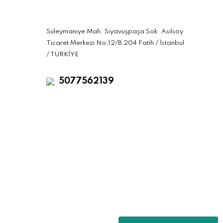
Süleymaniye Mah. Siyavuşpaşa Sok. Asilsoy
Ticaret Merkezi No:12/B 204 Fatih / İstanbul
/ TÜRKİYE
5077562139