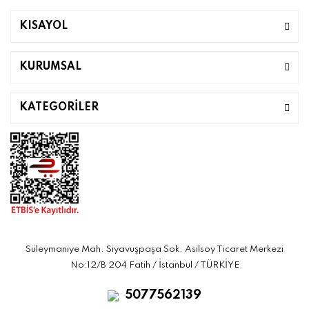
KISAYOL
KURUMSAL
KATEGORİLER
Süleymaniye Mah. Siyavuşpaşa Sok. Asilsoy Ticaret Merkezi
No:12/B 204 Fatih / İstanbul / TÜRKİYE
5077562139