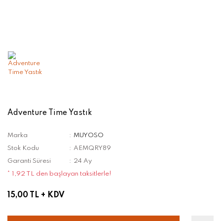
Adventure Time Yastık
Marka
MUYOSO
Stok Kodu
AEMQRY89
Garanti Süresi
24 Ay
* 1,92 TL den başlayan taksitlerle!
15,00 TL
+ KDV