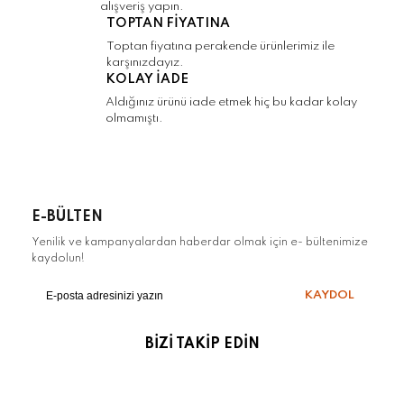
alışveriş yapın.
TOPTAN FİYATINA
Gönder
Toptan fiyatına perakende ürünlerimiz ile
karşınızdayız.
KOLAY İADE
Aldığınız ürünü iade etmek hiç bu kadar kolay
olmamıştı.
E-BÜLTEN
Yenilik ve kampanyalardan haberdar olmak için e- bültenimize
kaydolun!
KAYDOL
BİZİ TAKİP EDİN