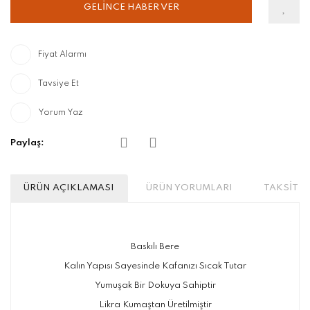
GELİNCE HABER VER
Fiyat Alarmı
Tavsiye Et
Yorum Yaz
Paylaş:
ÜRÜN AÇIKLAMASI
ÜRÜN YORUMLARI
TAKSİT S
Baskılı Bere
Kalın Yapısı Sayesinde Kafanızı Sıcak Tutar
Yumuşak Bir Dokuya Sahiptir
Likra Kumaştan Üretilmiştir