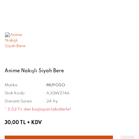
Anime Nakışlı Siyah Bere
Marka
MUYOSO
Stok Kodu
AJQWZ146
Garanti Süresi
24 Ay
* 3,52 TL den başlayan taksitlerle!
30,00 TL
+ KDV