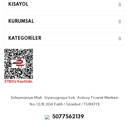
KISAYOL
KURUMSAL
KATEGORİLER
Süleymaniye Mah. Siyavuşpaşa Sok. Asilsoy Ticaret Merkezi
No:12/B 204 Fatih / İstanbul / TÜRKİYE
5077562139