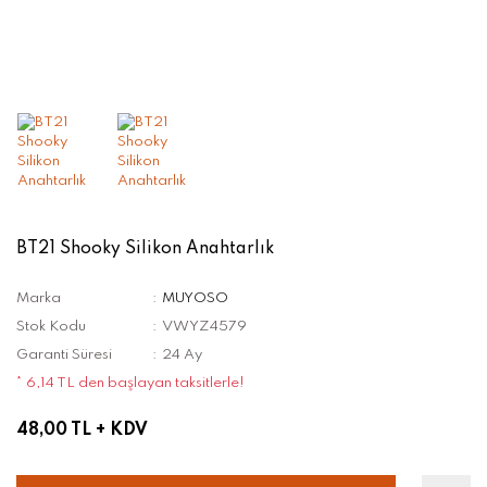
BT21 Shooky Silikon Anahtarlık
Marka
MUYOSO
Stok Kodu
VWYZ4579
Garanti Süresi
24 Ay
* 6,14 TL den başlayan taksitlerle!
48,00 TL
+ KDV