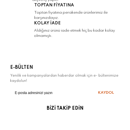
Gönder
TOPTAN FİYATINA
Toptan fiyatına perakende ürünlerimiz ile
karşınızdayız.
KOLAY İADE
Aldığınız ürünü iade etmek hiç bu kadar kolay
olmamıştı.
E-BÜLTEN
Yenilik ve kampanyalardan haberdar olmak için e- bültenimize
kaydolun!
KAYDOL
BİZİ TAKİP EDİN