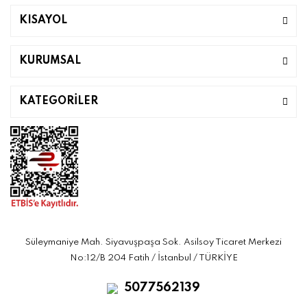
KISAYOL
KURUMSAL
KATEGORİLER
Süleymaniye Mah. Siyavuşpaşa Sok. Asilsoy Ticaret Merkezi
No:12/B 204 Fatih / İstanbul / TÜRKİYE
5077562139