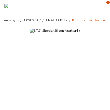
Anasayfa
AKSESUAR
ANAHTARLIK
BT21 Shooky Silikon Anah