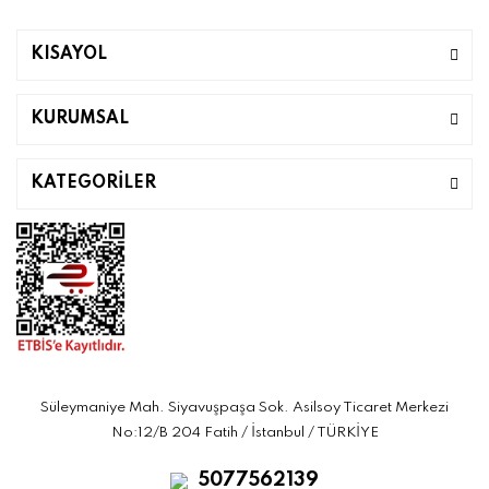
KISAYOL
KURUMSAL
KATEGORİLER
Süleymaniye Mah. Siyavuşpaşa Sok. Asilsoy Ticaret Merkezi
No:12/B 204 Fatih / İstanbul / TÜRKİYE
5077562139