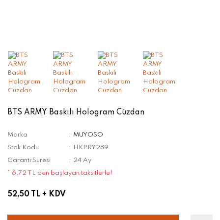
BTS ARMY Baskılı Hologram Cüzdan
Marka
MUYOSO
Stok Kodu
HKPRY289
Garanti Süresi
24 Ay
* 6,72 TL den başlayan taksitlerle!
52,50 TL
+ KDV