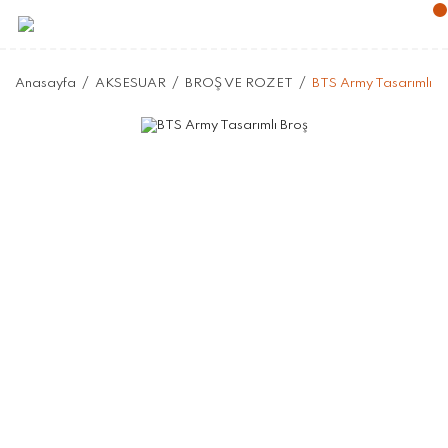
Anasayfa
AKSESUAR
BROŞ VE ROZET
BTS Army Tasarımlı B