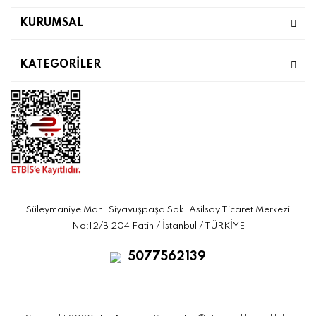
KURUMSAL
KATEGORİLER
Süleymaniye Mah. Siyavuşpaşa Sok. Asilsoy Ticaret Merkezi
No:12/B 204 Fatih / İstanbul / TÜRKİYE
5077562139