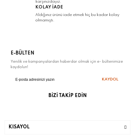
karşınızdayız.
Gönder
KOLAY İADE
Aldığınız ürünü iade etmek hiç bu kadar kolay
olmamıştı.
E-BÜLTEN
Yenilik ve kampanyalardan haberdar olmak için e- bültenimize
kaydolun!
KAYDOL
BİZİ TAKİP EDİN
KISAYOL