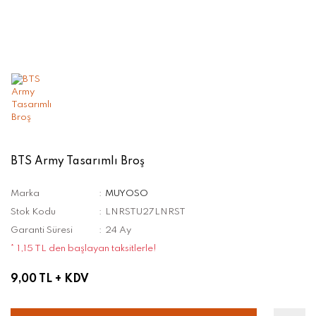
BTS Army Tasarımlı Broş
Marka
MUYOSO
Stok Kodu
LNRSTU27LNRST
Garanti Süresi
24 Ay
* 1,15 TL den başlayan taksitlerle!
9,00 TL
+ KDV