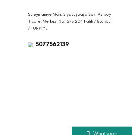
Süleymaniye Mah. Siyavuşpaşa Sok. Asilsoy
Ticaret Merkezi No:12/B 204 Fatih / İstanbul
/ TÜRKİYE
5077562139
Whatsapp