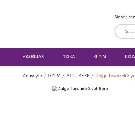
Siparişleri
AKSESUAR
TOKA
GİYİM
KOZ
Anasayfa
GİYİM
ATKI-BERE
Dalga Tasarımlı Siy