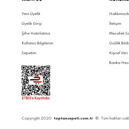
Yeni Üyelik
Hakkımızd
Üyelik Girişi
İletişim
Şifre Hatırlatma
Mesafeli S
Kullanıcı Bilgilerim
Gizlilik Bild
Sepetim
Kişisel Veri
Banka Hesa
Copyright 2020
toptansepeti.com.tr
©. Tüm hakları sakl