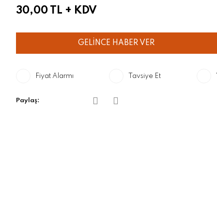
30,00 TL
+ KDV
GELİNCE HABER VER
Fiyat Alarmı
Tavsiye Et
Paylaş: