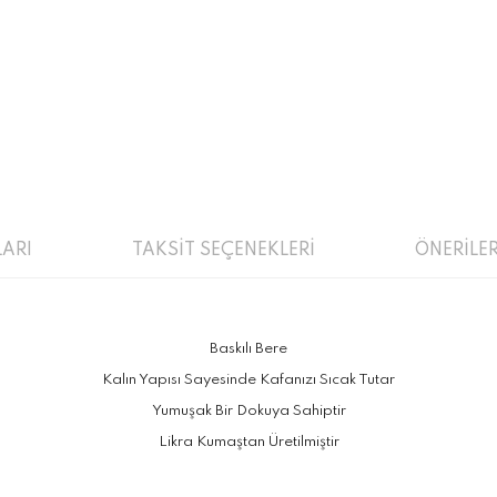
ARI
TAKSİT SEÇENEKLERİ
ÖNERİLER
Baskılı Bere
Kalın Yapısı Sayesinde Kafanızı Sıcak Tutar
Yumuşak Bir Dokuya Sahiptir
Likra Kumaştan Üretilmiştir