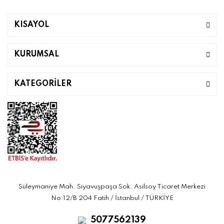
KISAYOL
KURUMSAL
KATEGORİLER
Süleymaniye Mah. Siyavuşpaşa Sok. Asilsoy Ticaret Merkezi
No:12/B 204 Fatih / İstanbul / TÜRKİYE
5077562139