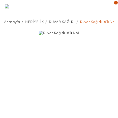
Anasayfa
HEDİYELİK
DUVAR KAĞIDI
Duvar Kağıdı 16'lı No1