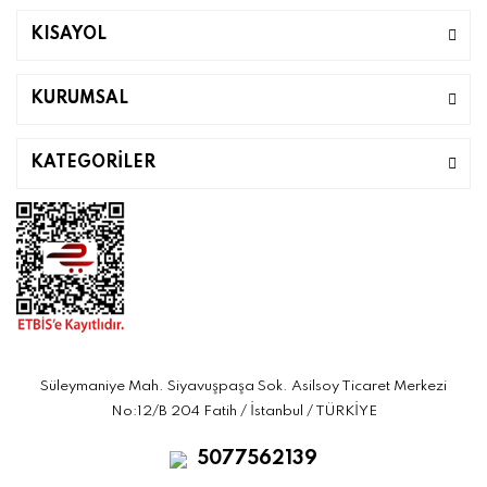
KISAYOL
KURUMSAL
KATEGORİLER
Süleymaniye Mah. Siyavuşpaşa Sok. Asilsoy Ticaret Merkezi
No:12/B 204 Fatih / İstanbul / TÜRKİYE
5077562139