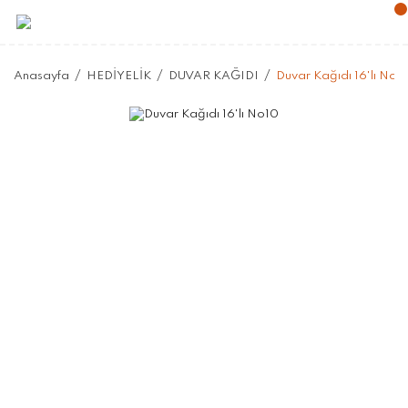
Anasayfa
HEDİYELİK
DUVAR KAĞIDI
Duvar Kağıdı 16'lı No1