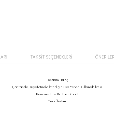
ARI
TAKSİT SEÇENEKLERİ
ÖNERİLER
Tasarımlı Broş
Çantanda, Kıyafetinde İstediğin Her Yerde Kullanabilirsin
Kendine Has Bir Tarz Yarat
Yerli Üretim