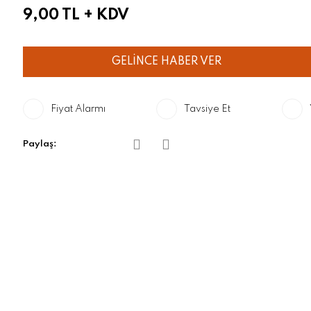
9,00 TL
+ KDV
GELİNCE HABER VER
Fiyat Alarmı
Tavsiye Et
Paylaş: