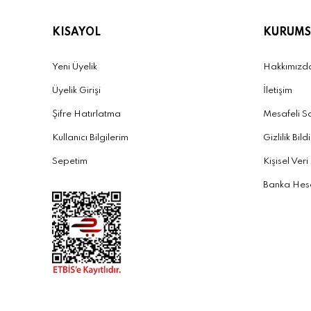
KISAYOL
KURUMS
Yeni Üyelik
Hakkımızd
Üyelik Girişi
İletişim
Şifre Hatırlatma
Mesafeli S
Kullanıcı Bilgilerim
Gizlilik Bild
Sepetim
Kişisel Veri
Banka Hesa