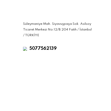
Süleymaniye Mah. Siyavuşpaşa Sok. Asilsoy
Ticaret Merkezi No:12/B 204 Fatih / İstanbul
/ TÜRKİYE
5077562139