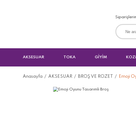
Siparişleri
AKSESUAR
TOKA
GİYİM
KOZ
Anasayfa
AKSESUAR
BROŞ VE ROZET
Emoji Oy