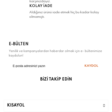
karşınızdayız.
Gönder
KOLAY İADE
Aldığınız ürünü iade etmek hiç bu kadar kolay
olmamıştı.
E-BÜLTEN
Yenilik ve kampanyalardan haberdar olmak için e- bültenimize
kaydolun!
KAYDOL
BİZİ TAKİP EDİN
KISAYOL