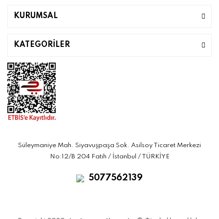
KURUMSAL
KATEGORİLER
Süleymaniye Mah. Siyavuşpaşa Sok. Asilsoy Ticaret Merkezi
No:12/B 204 Fatih / İstanbul / TÜRKİYE
5077562139