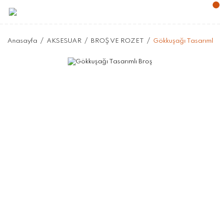
Anasayfa
AKSESUAR
BROŞ VE ROZET
Gökkuşağı Tasarımlı 