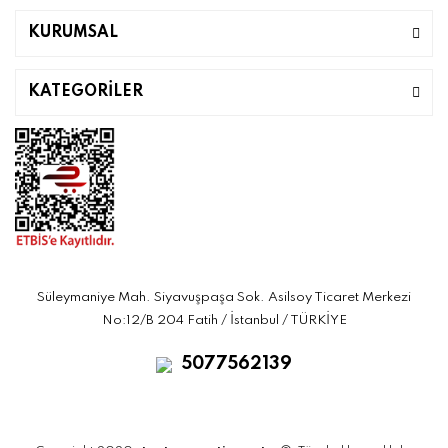
KURUMSAL
KATEGORİLER
Süleymaniye Mah. Siyavuşpaşa Sok. Asilsoy Ticaret Merkezi
No:12/B 204 Fatih / İstanbul / TÜRKİYE
5077562139