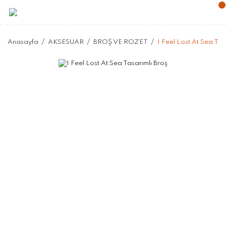
Anasayfa
AKSESUAR
BROŞ VE ROZET
I Feel Lost At Sea Tas