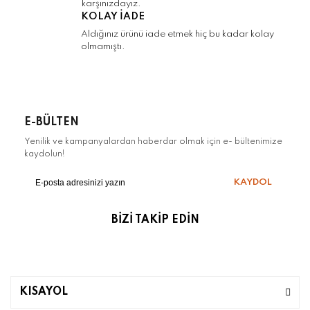
karşınızdayız.
Gönder
KOLAY İADE
Aldığınız ürünü iade etmek hiç bu kadar kolay
olmamıştı.
E-BÜLTEN
Yenilik ve kampanyalardan haberdar olmak için e- bültenimize
kaydolun!
KAYDOL
BİZİ TAKİP EDİN
KISAYOL