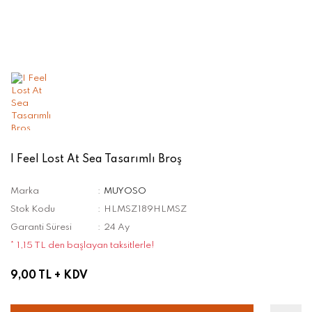
I Feel Lost At Sea Tasarımlı Broş
Marka
MUYOSO
Stok Kodu
HLMSZ189HLMSZ
Garanti Süresi
24 Ay
* 1,15 TL den başlayan taksitlerle!
9,00 TL
+ KDV