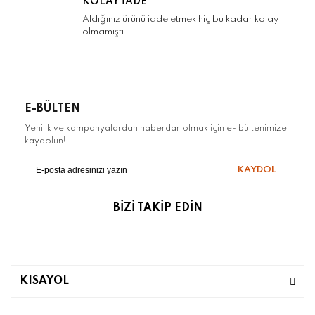
KOLAY İADE
Aldığınız ürünü iade etmek hiç bu kadar kolay
olmamıştı.
Gönder
E-BÜLTEN
Yenilik ve kampanyalardan haberdar olmak için e- bültenimize
kaydolun!
KAYDOL
BİZİ TAKİP EDİN
KISAYOL