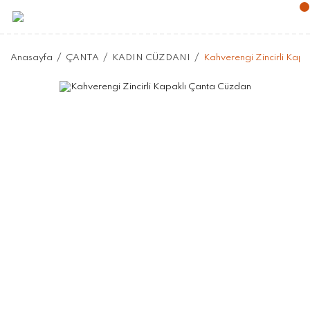
Anasayfa
ÇANTA
KADIN CÜZDANI
Kahverengi Zincirli Kap