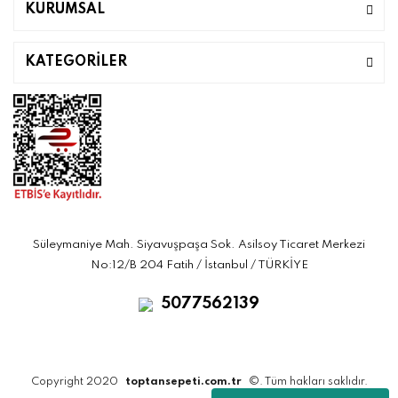
KURUMSAL
KATEGORİLER
Süleymaniye Mah. Siyavuşpaşa Sok. Asilsoy Ticaret Merkezi
No:12/B 204 Fatih / İstanbul / TÜRKİYE
5077562139
Copyright 2020
toptansepeti.com.tr
©. Tüm hakları saklıdır.