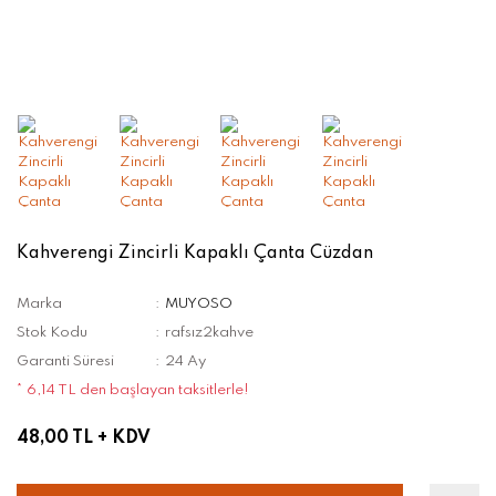
Kahverengi Zincirli Kapaklı Çanta Cüzdan
Marka
MUYOSO
Stok Kodu
rafsız2kahve
Garanti Süresi
24 Ay
* 6,14 TL den başlayan taksitlerle!
48,00 TL
+ KDV