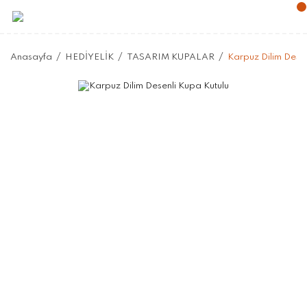
Anasayfa
HEDİYELİK
TASARIM KUPALAR
Karpuz Dilim Desen