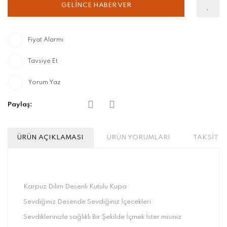
GELİNCE HABER VER
Fiyat Alarmı
Tavsiye Et
Yorum Yaz
Paylaş:
ÜRÜN AÇIKLAMASI
ÜRÜN YORUMLARI
TAKSİT S
Karpuz Dilim Desenli Kutulu Kupa
Sevdiğiniz Desende Sevdiğiniz İçecekleri
Sevdiklerinizle sağlıklı Bir Şekilde İçmek İster misiniz