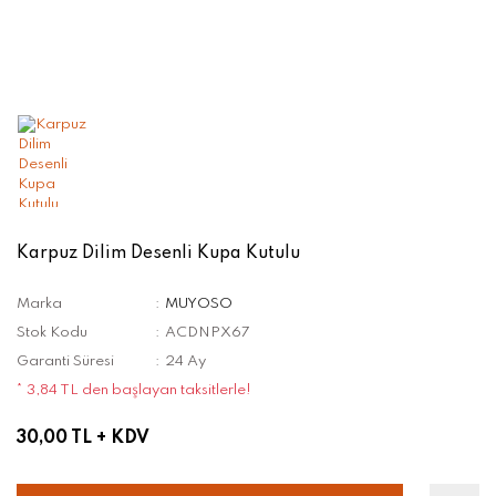
Karpuz Dilim Desenli Kupa Kutulu
Marka
MUYOSO
Stok Kodu
ACDNPX67
Garanti Süresi
24 Ay
* 3,84 TL den başlayan taksitlerle!
30,00 TL
+ KDV