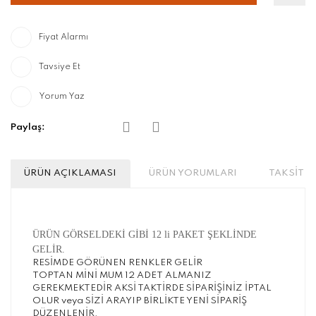
Fiyat Alarmı
Tavsiye Et
Yorum Yaz
Paylaş:
ÜRÜN AÇIKLAMASI
ÜRÜN YORUMLARI
TAKSİT S
ÜRÜN GÖRSELDEKİ GİBİ 12 li PAKET ŞEKLİNDE
GELİR.
RESİMDE GÖRÜNEN RENKLER GELİR
TOPTAN MİNİ MUM 12 ADET ALMANIZ
GEREKMEKTEDİR AKSİ TAKTİRDE SİPARİŞİNİZ İPTAL
OLUR veya SİZİ ARAYIP BİRLİKTE YENİ SİPARİŞ
DÜZENLENİR.