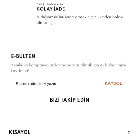
karşınızdayız.
KOLAY İADE
Aldığınız ürünü iade etmek hiç bu kadar kolay
olmamıştı.
E-BÜLTEN
Yenilik ve kampanyalardan haberdar olmak için e- bültenimize
kaydolun!
KAYDOL
BİZİ TAKİP EDİN
KISAYOL