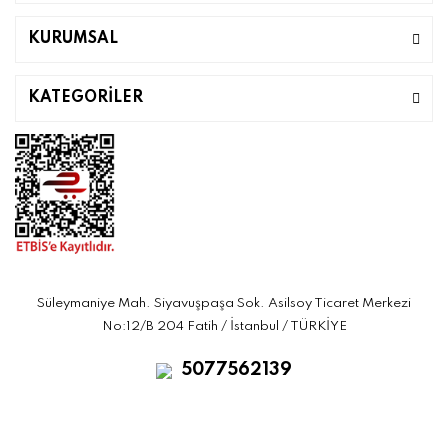
KURUMSAL
KATEGORİLER
Süleymaniye Mah. Siyavuşpaşa Sok. Asilsoy Ticaret Merkezi
No:12/B 204 Fatih / İstanbul / TÜRKİYE
5077562139