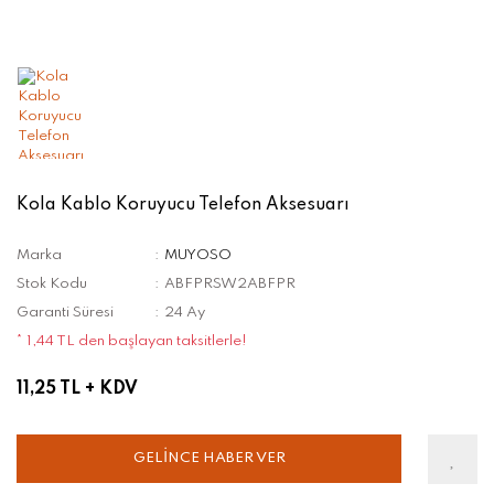
Kola Kablo Koruyucu Telefon Aksesuarı
Marka
MUYOSO
Stok Kodu
ABFPRSW2ABFPR
Garanti Süresi
24 Ay
* 1,44 TL den başlayan taksitlerle!
11,25 TL
+ KDV
GELİNCE HABER VER