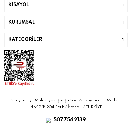
KISAYOL
KURUMSAL
KATEGORİLER
Süleymaniye Mah. Siyavuşpaşa Sok. Asilsoy Ticaret Merkezi
No:12/B 204 Fatih / İstanbul / TÜRKİYE
5077562139