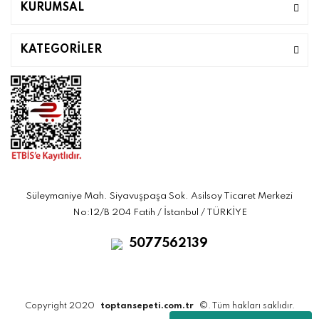
KURUMSAL
KATEGORİLER
Süleymaniye Mah. Siyavuşpaşa Sok. Asilsoy Ticaret Merkezi
No:12/B 204 Fatih / İstanbul / TÜRKİYE
5077562139
Copyright 2020
toptansepeti.com.tr
©. Tüm hakları saklıdır.