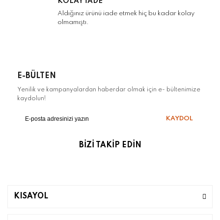
KOLAY İADE
Aldığınız ürünü iade etmek hiç bu kadar kolay
olmamıştı.
Gönder
E-BÜLTEN
Yenilik ve kampanyalardan haberdar olmak için e- bültenimize
kaydolun!
KAYDOL
BİZİ TAKİP EDİN
KISAYOL