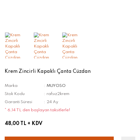
Krem Zincirli Kapaklı Çanta Cüzdan
Marka
MUYOSO
Stok Kodu
rafsız2krem
Garanti Süresi
24 Ay
* 6,14 TL den başlayan taksitlerle!
48,00 TL
+ KDV