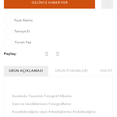
GELİNCE HABER VER
Fiyat Alarmı
Tavsiye Et
Yorum Yaz
Paylaş:
ÜRÜN AÇIKLAMASI
ÜRÜN YORUMLARI
TAKSİT S
Avokado Tasarımlı Fotograf Albümü
Sizin ve Sevdiklerinizin Fotograflarını
Koyabileceğiniz veya Arkadaşlarına Alabileceğiniz