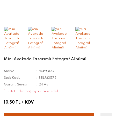
Mini Avakado Tasarımlı Fotograf Albümü
Marka
MUYOSO
Stok Kodu
BELM3578
Garanti Süresi
24 Ay
* 1,34 TL den başlayan taksitlerle!
10,50 TL
+ KDV