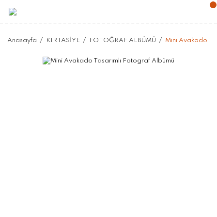
Anasayfa
KIRTASİYE
FOTOĞRAF ALBÜMÜ
Mini Avakado Ta