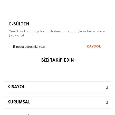
Gönder
E-BÜLTEN
Yenilik ve kampanyalardan haberdar olmak için e- bültenimize
kaydolun!
KAYDOL
BİZİ TAKİP EDİN
KISAYOL
KURUMSAL