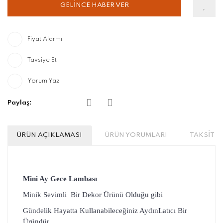
GELİNCE HABER VER
Fiyat Alarmı
Tavsiye Et
Yorum Yaz
Paylaş:
ÜRÜN AÇIKLAMASI
ÜRÜN YORUMLARI
TAKSİT S
Mini Ay Gece Lambası
Minik Sevimli Bir Dekor Ürünü Olduğu gibi
Gündelik Hayatta Kullanabileceğiniz AydınLatıcı Bir
Üründür