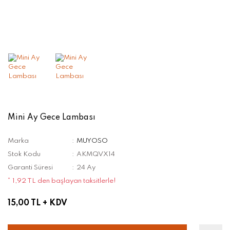
Mini Ay Gece Lambası
Marka
MUYOSO
Stok Kodu
AKMQVX14
Garanti Süresi
24 Ay
* 1,92 TL den başlayan taksitlerle!
15,00 TL
+ KDV