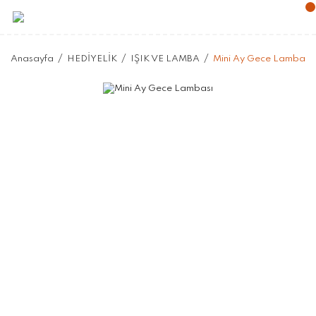
Anasayfa
HEDİYELİK
IŞIK VE LAMBA
Mini Ay Gece Lambası