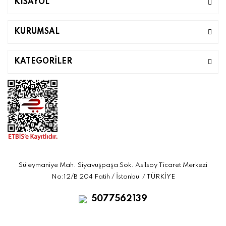
KISAYOL
KURUMSAL
KATEGORİLER
Süleymaniye Mah. Siyavuşpaşa Sok. Asilsoy Ticaret Merkezi
No:12/B 204 Fatih / İstanbul / TÜRKİYE
5077562139