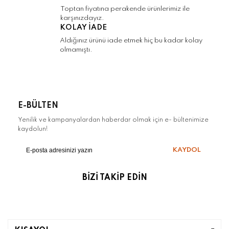
Gönder
Toptan fiyatına perakende ürünlerimiz ile
karşınızdayız.
KOLAY İADE
Aldığınız ürünü iade etmek hiç bu kadar kolay
olmamıştı.
E-BÜLTEN
Yenilik ve kampanyalardan haberdar olmak için e- bültenimize
kaydolun!
KAYDOL
BİZİ TAKİP EDİN