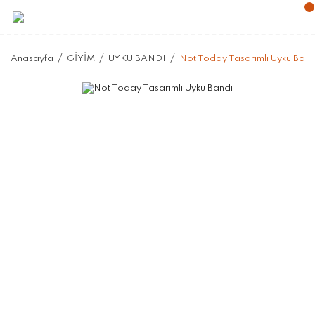
Anasayfa
GİYİM
UYKU BANDI
Not Today Tasarımlı Uyku Band