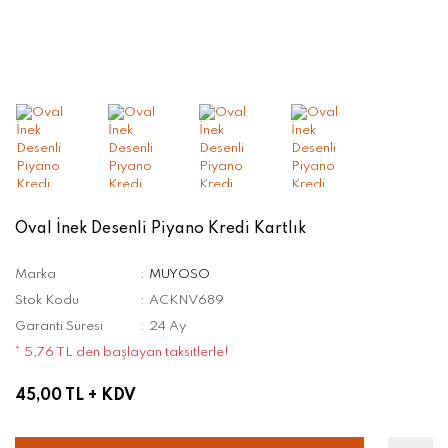
Oval İnek Desenli Piyano Kredi Kartlık
Marka
MUYOSO
Stok Kodu
ACKNV689
Garanti Süresi
24 Ay
* 5,76 TL den başlayan taksitlerle!
45,00 TL
+ KDV