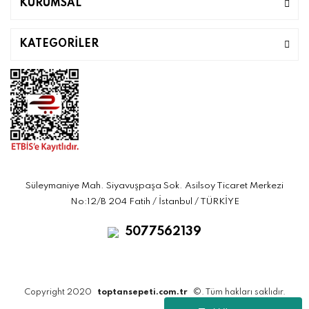
KURUMSAL
KATEGORİLER
Süleymaniye Mah. Siyavuşpaşa Sok. Asilsoy Ticaret Merkezi
No:12/B 204 Fatih / İstanbul / TÜRKİYE
5077562139
Copyright 2020
toptansepeti.com.tr
©. Tüm hakları saklıdır.