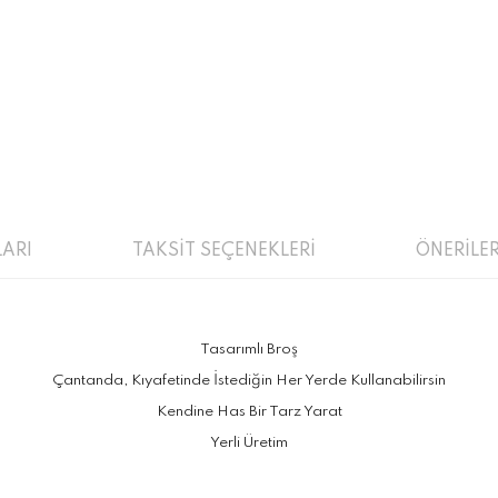
ARI
TAKSİT SEÇENEKLERİ
ÖNERİLER
Tasarımlı Broş
Çantanda, Kıyafetinde İstediğin Her Yerde Kullanabilirsin
Kendine Has Bir Tarz Yarat
Yerli Üretim