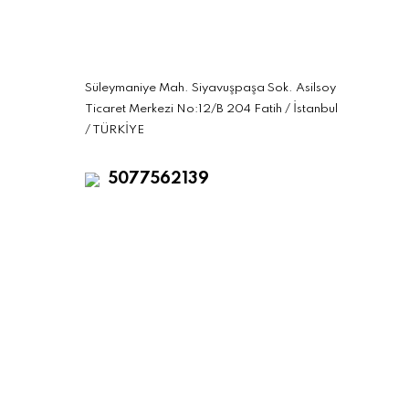
Süleymaniye Mah. Siyavuşpaşa Sok. Asilsoy
Ticaret Merkezi No:12/B 204 Fatih / İstanbul
/ TÜRKİYE
5077562139