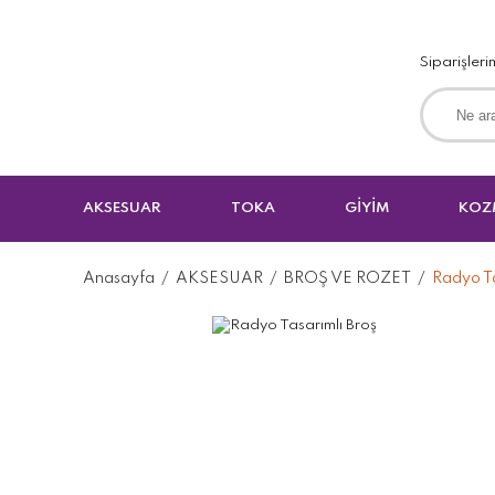
Siparişleri
AKSESUAR
TOKA
GİYİM
KOZ
Anasayfa
AKSESUAR
BROŞ VE ROZET
Radyo Ta