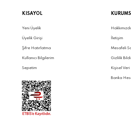
KISAYOL
KURUMS
Yeni Üyelik
Hakkımızd
Üyelik Girişi
İletişim
Şifre Hatırlatma
Mesafeli S
Kullanıcı Bilgilerim
Gizlilik Bild
Sepetim
Kişisel Veri
Banka Hesa