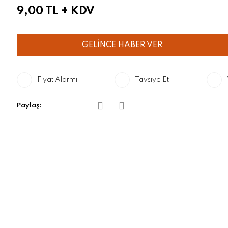
9,00 TL
+ KDV
GELİNCE HABER VER
Fiyat Alarmı
Tavsiye Et
Paylaş: