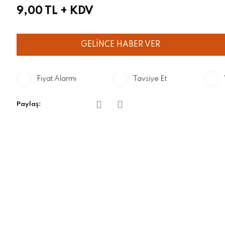
9,00 TL
+ KDV
GELİNCE HABER VER
Fiyat Alarmı
Tavsiye Et
Paylaş: