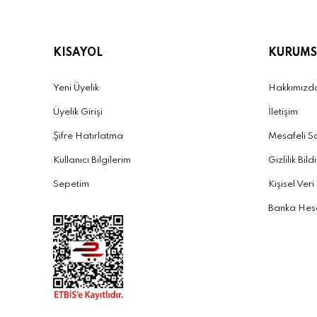
KISAYOL
KURUMS
Yeni Üyelik
Hakkımızd
Üyelik Girişi
İletişim
Şifre Hatırlatma
Mesafeli S
Kullanıcı Bilgilerim
Gizlilik Bild
Sepetim
Kişisel Veri
Banka Hesa