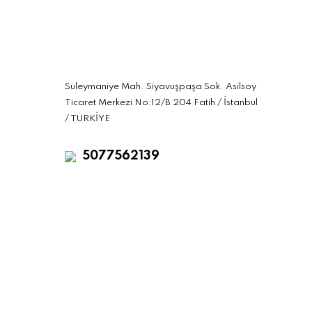
Süleymaniye Mah. Siyavuşpaşa Sok. Asilsoy
Ticaret Merkezi No:12/B 204 Fatih / İstanbul
/ TÜRKİYE
5077562139