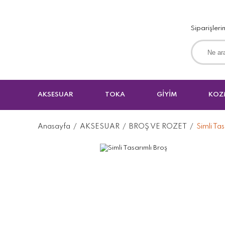
Siparişleri
AKSESUAR
TOKA
GİYİM
KOZ
Anasayfa
AKSESUAR
BROŞ VE ROZET
Simli Tas