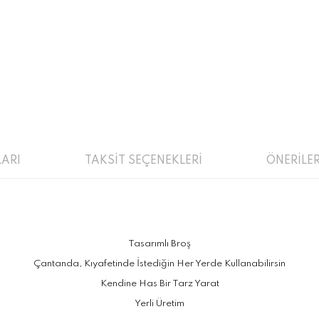
ARI
TAKSİT SEÇENEKLERİ
ÖNERİLER
Tasarımlı Broş
Çantanda, Kıyafetinde İstediğin Her Yerde Kullanabilirsin
Kendine Has Bir Tarz Yarat
Yerli Üretim