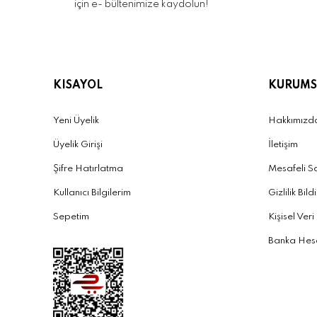
için e- bültenimize kaydolun!
KISAYOL
KURUMS
Yeni Üyelik
Hakkımızd
Üyelik Girişi
İletişim
Şifre Hatırlatma
Mesafeli S
Kullanıcı Bilgilerim
Gizlilik Bild
Sepetim
Kişisel Veri
Banka Hesa