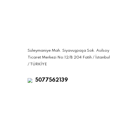
Süleymaniye Mah. Siyavuşpaşa Sok. Asilsoy
Ticaret Merkezi No:12/B 204 Fatih / İstanbul
/ TÜRKİYE
5077562139