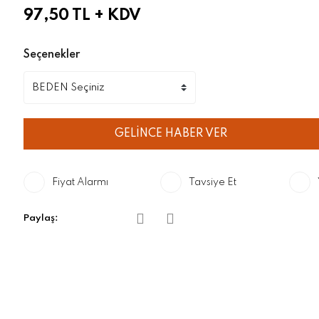
97,50 TL
+ KDV
Seçenekler
GELİNCE HABER VER
Fiyat Alarmı
Tavsiye Et
Paylaş: