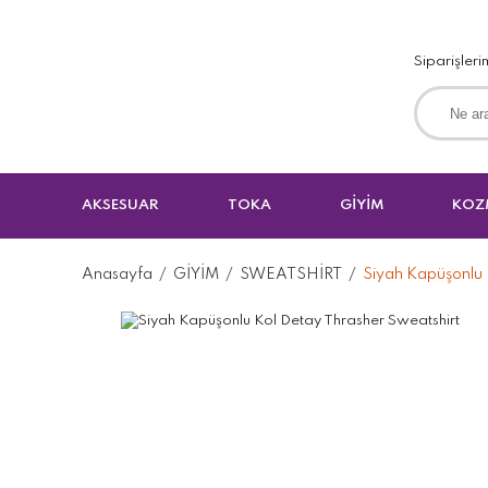
Siparişleri
AKSESUAR
TOKA
GİYİM
KOZ
Anasayfa
GİYİM
SWEATSHİRT
Siyah Kapüşonlu 