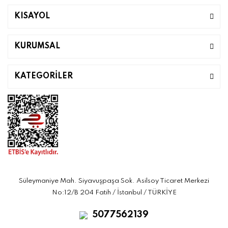
KISAYOL
KURUMSAL
KATEGORİLER
Süleymaniye Mah. Siyavuşpaşa Sok. Asilsoy Ticaret Merkezi
No:12/B 204 Fatih / İstanbul / TÜRKİYE
5077562139