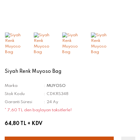
Siyah Renk Muyoso Bag
Marka
MUYOSO
Stok Kodu
CDKRS348
Garanti Süresi
24 Ay
* 7,60 TL den başlayan taksitlerle!
64,80 TL
+ KDV