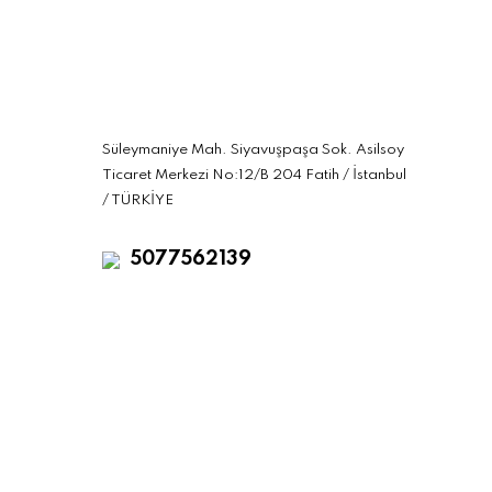
Süleymaniye Mah. Siyavuşpaşa Sok. Asilsoy
Ticaret Merkezi No:12/B 204 Fatih / İstanbul
/ TÜRKİYE
5077562139