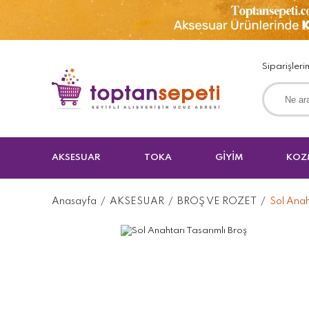
Siparişleri
AKSESUAR
TOKA
GİYİM
KOZ
Anasayfa
AKSESUAR
BROŞ VE ROZET
Sol Anah