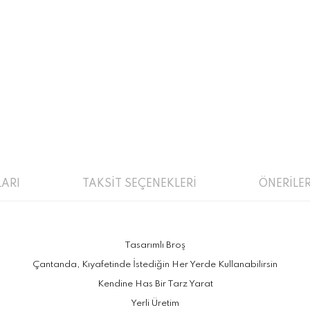
ARI
TAKSİT SEÇENEKLERİ
ÖNERİLER
Tasarımlı Broş
Çantanda, Kıyafetinde İstediğin Her Yerde Kullanabilirsin
Kendine Has Bir Tarz Yarat
Yerli Üretim