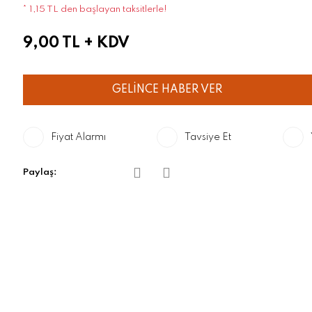
* 1,15 TL den başlayan taksitlerle!
9,00 TL
+ KDV
GELİNCE HABER VER
Fiyat Alarmı
Tavsiye Et
Paylaş: