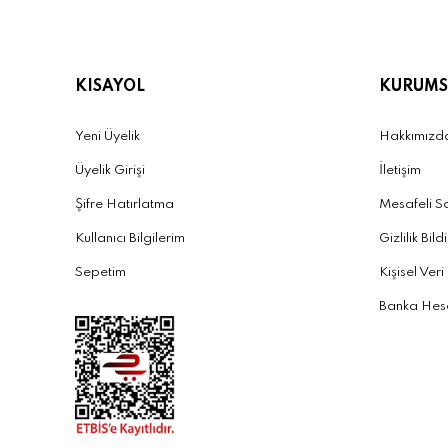
KISAYOL
KURUMS
Yeni Üyelik
Hakkımızd
Üyelik Girişi
İletişim
Şifre Hatırlatma
Mesafeli S
Kullanıcı Bilgilerim
Gizlilik Bild
Sepetim
Kişisel Veri
Banka Hesa