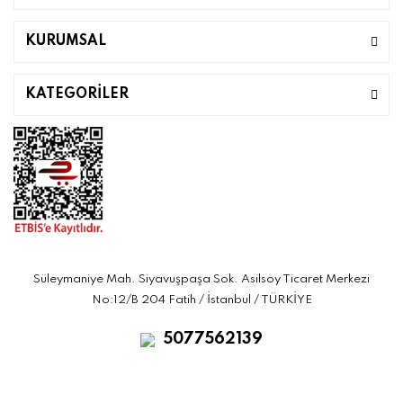
KURUMSAL
KATEGORİLER
Süleymaniye Mah. Siyavuşpaşa Sok. Asilsoy Ticaret Merkezi
No:12/B 204 Fatih / İstanbul / TÜRKİYE
5077562139