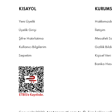
KISAYOL
KURUMS
Yeni Üyelik
Hakkımızd
Üyelik Girişi
İletişim
Şifre Hatırlatma
Mesafeli S
Kullanıcı Bilgilerim
Gizlilik Bild
Sepetim
Kişisel Veri
Banka Hesa