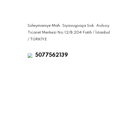
Süleymaniye Mah. Siyavuşpaşa Sok. Asilsoy
Ticaret Merkezi No:12/B 204 Fatih / İstanbul
/ TÜRKİYE
5077562139