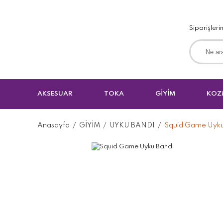
Siparişleri
AKSESUAR
TOKA
GİYİM
KOZ
Anasayfa
GİYİM
UYKU BANDI
Squid Game Uyku