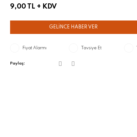
9,00 TL
+ KDV
GELİNCE HABER VER
Fiyat Alarmı
Tavsiye Et
Paylaş: