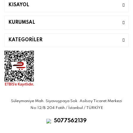
KISAYOL
KURUMSAL
KATEGORİLER
Süleymaniye Mah. Siyavuşpaşa Sok. Asilsoy Ticaret Merkezi
No:12/B 204 Fatih / İstanbul / TÜRKİYE
5077562139