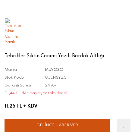
Tebrikler Sıktın Canımı Yazılı Bardak Altlığı
Marka
MUYOSO
Stok Kodu
GJLNSYZ5
Garanti Süresi
24 Ay
* 1,44 TL den başlayan taksitlerle!
11,25 TL
+ KDV
GELİNCE HABER VER