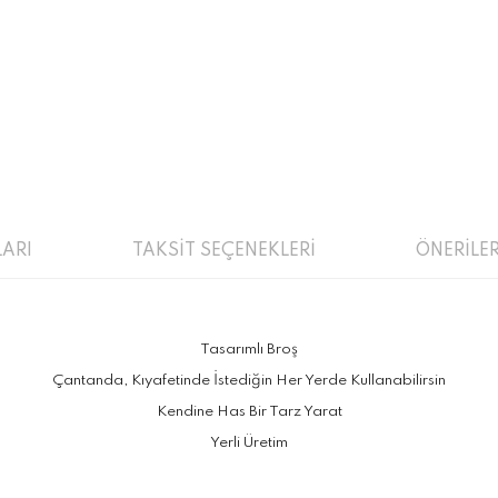
ARI
TAKSİT SEÇENEKLERİ
ÖNERİLER
Tasarımlı Broş
Çantanda, Kıyafetinde İstediğin Her Yerde Kullanabilirsin
Kendine Has Bir Tarz Yarat
Yerli Üretim