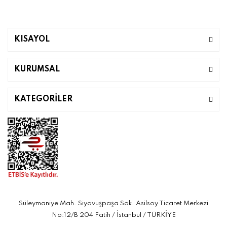
KISAYOL
KURUMSAL
KATEGORİLER
Süleymaniye Mah. Siyavuşpaşa Sok. Asilsoy Ticaret Merkezi
No:12/B 204 Fatih / İstanbul / TÜRKİYE