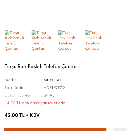
Turşu Rick Baskılı Telefon Çantası
Marka
MUYOSO
Stok Kodu
ADELQT79
Garanti Süresi
24 Ay
* 4,93 TL den başlayan taksitlerle!
42,00 TL
+ KDV