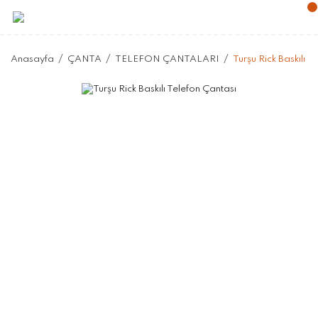
Anasayfa
ÇANTA
TELEFON ÇANTALARI
Turşu Rick Baskılı T