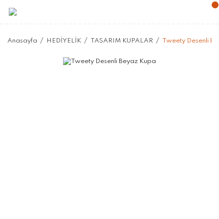
Anasayfa
HEDİYELİK
TASARIM KUPALAR
Tweety Desenli B