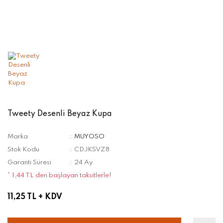
Tweety Desenli Beyaz Kupa
Marka
MUYOSO
Stok Kodu
CDJKSVZ8
Garanti Süresi
24 Ay
* 1,44 TL den başlayan taksitlerle!
11,25 TL
+ KDV