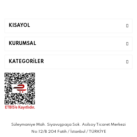
KISAYOL
KURUMSAL
KATEGORİLER
Süleymaniye Mah. Siyavuşpaşa Sok. Asilsoy Ticaret Merkezi
No:12/B 204 Fatih / İstanbul / TÜRKİYE