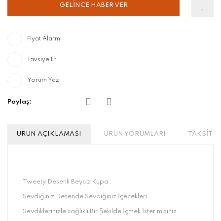
GELİNCE HABER VER
Fiyat Alarmı
Tavsiye Et
Yorum Yaz
Paylaş:
ÜRÜN AÇIKLAMASI
ÜRÜN YORUMLARI
TAKSİT S
Tweety Desenli Beyaz Kupa
Sevdiğiniz Desende Sevdiğiniz İçecekleri
Sevdiklerinizle sağlıklı Bir Şekilde İçmek İster misiniz